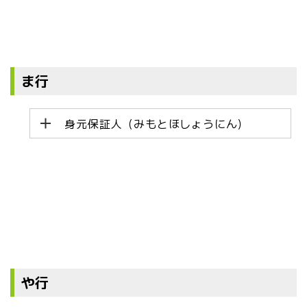
ま行
身元保証人（みもとほしょうにん）
や行