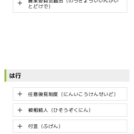
農業委員会届出（のうぎょういいんかい
とどけで）
は行
任意後見制度（にんいこうけんせいど）
被相続人（ひそうぞくにん）
付言（ふげん）