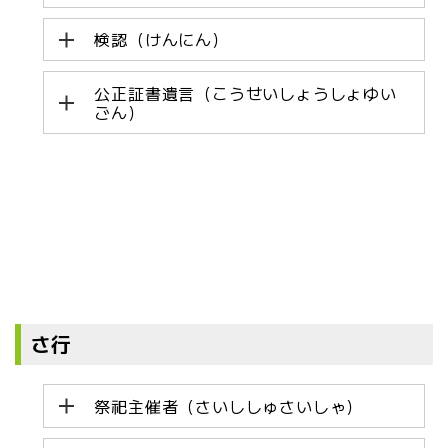
検認（けんにん）
公正証書遺言（こうせいしょうしょゆい
ごん）
さ行
祭祀主催者（さいししゅさいしゃ）