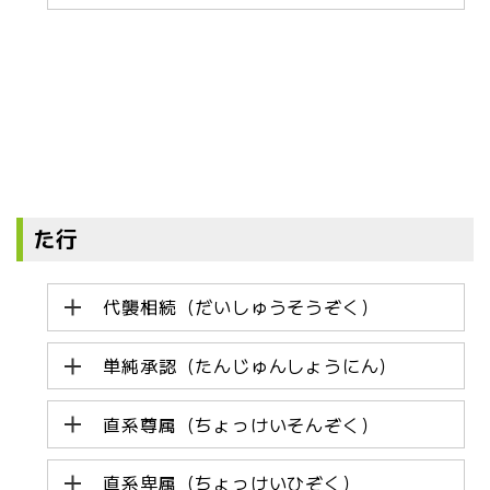
た行
代襲相続（だいしゅうそうぞく）
単純承認（たんじゅんしょうにん）
直系尊属（ちょっけいそんぞく）
直系卑属（ちょっけいひぞく）