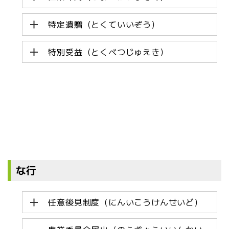
特定遺贈（とくていいぞう）
特別受益（とくべつじゅえき）
な行
任意後見制度（にんいこうけんせいど）