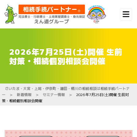
2026年7月25日(土)開催 生前
対策・相続個別相談会開催
さいたま・大宮・上尾・伊奈町・蓮田・桶川の相続相談は相続手続パートナ
ー
>
新着情報
>
セミナー情報
>
2026年7月25日(土)開催 生前対
策・相続個別相談会開催