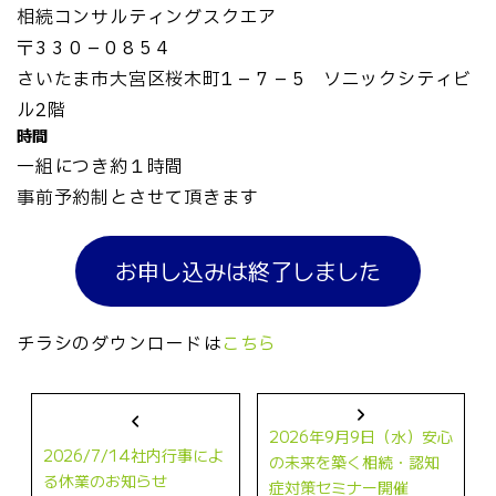
相続コンサルティングスクエア
〒3 3 0 – 0 8 5 4
さいたま市大宮区桜木町1 – 7 – 5 ソニックシティビ
ル2階
時間
一組につき約１時間
事前予約制とさせて頂きます
お申し込みは終了しました
チラシのダウンロードは
こちら
2026年9月9日（水）安心
2026/7/14社内行事によ
の未来を築く相続・認知
る休業のお知らせ
症対策セミナー開催