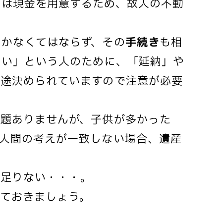
人は現金を用意するため、故人の不動
かなくてはならず、その
手続き
も相
ない」という人のために、「延納」や
別途決められていますので注意が必要
題ありませんが、子供が多かった
人間の考えが一致しない場合、遺産
が足りない・・・。
ておきましょう。