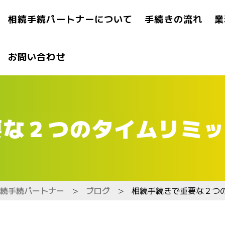
相続手続パートナーについて
手続きの流れ
業
お問い合わせ
要な２つのタイムリミッ
続手続パートナー
>
ブログ
>
相続手続きで重要な２つ