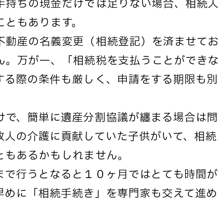
手持ちの現金だけでは足りない場合、相続
こともあります。
不動産の名義変更（相続登記）を済ませてお
ん。万が一、「相続税を支払うことができ
する際の条件も厳しく、申請をする期限も
けで、簡単に遺産分割協議が纏まる場合は問
故人の介護に貢献していた子供がいて、相続
ともあるかもしれません。
まで行うとなると１０ヶ月ではとても時間
早めに「相続手続き」を専門家も交えて進め