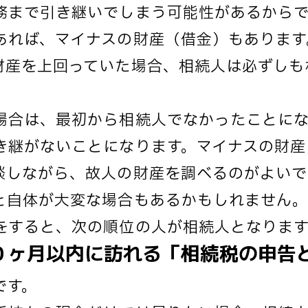
務まで引き継いでしまう可能性があるからで
あれば、マイナスの財産（借金）もあります
財産を上回っていた場合、相続人は必ずしも
。
場合は、最初から相続人でなかったことにな
き継がないことになります。マイナスの財産
談しながら、故人の財産を調べるのがよいで
と自体が大変な場合もあるかもしれません
をすると、次の順位の人が相続人となります
０ヶ月以内に訪れる「相続税の申告
です。