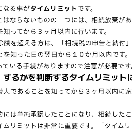
になる事が
タイムリミット
です。
てはならないものの一つには、相続放棄があ
を知ってから３ヶ月以内に行います。
除額を超える方は、「相続税の申告と納付
とを知った日の翌日から１０か月以内です。
っている手続がありますので注意が必要です
」するかを判断するタイムリミット
続人であることを知ってから３ヶ月以内に
的には単純承認したことになり、相続したこ
イムリミットは非常に重要です。「タイムリ