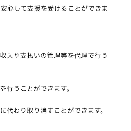
、安心して支援を受けることができま
、収入や支払いの管理等を代理で行う
を行うことができます。
に代わり取り消すことができます。