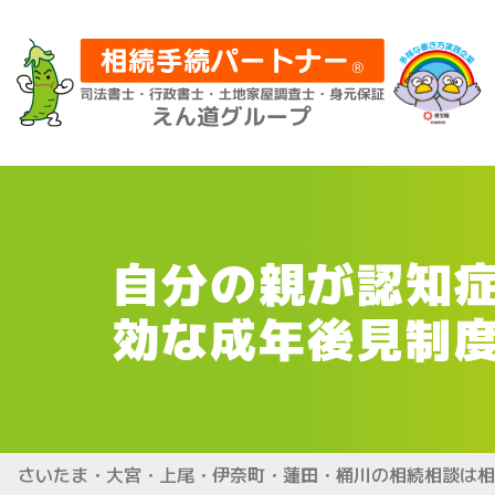
自分の親が認知
効な成年後見制
さいたま・大宮・上尾・伊奈町・蓮田・桶川の相続相談は相