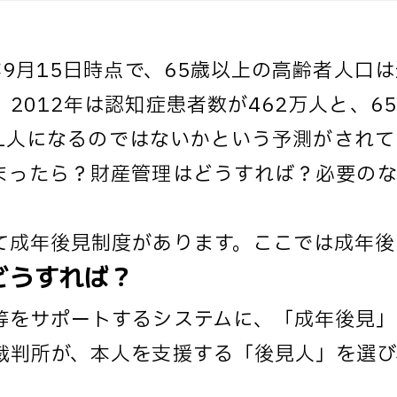
9月15日時点で、65歳以上の高齢者人口は
2012年は認知症患者数が462万人と、6
人に1人になるのではないかという予測がされ
まったら？財産管理はどうすれば？必要の
て成年後見制度があります。ここでは成年後
どうすれば？
等をサポートするシステムに、「成年後見」
裁判所が、本人を支援する「後見人」を選び