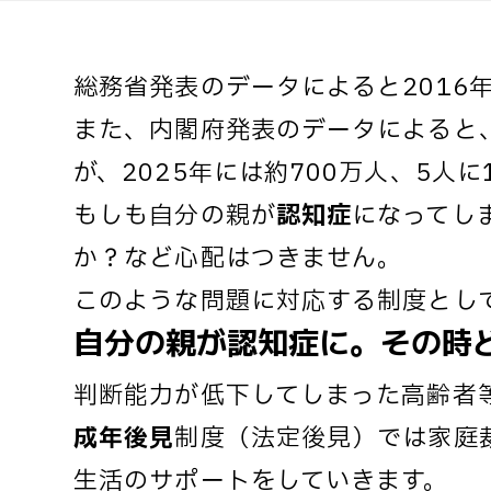
総務省発表のデータによると2016年
また、内閣府発表のデータによると、
が、2025年には約700万人、5
もしも自分の親が
認知症
になってし
か？など心配はつきません。
このような問題に対応する制度とし
自分の親が認知症に。その時
判断能力が低下してしまった高齢者
成年後見
制度（法定後見）では家庭
生活のサポートをしていきます。