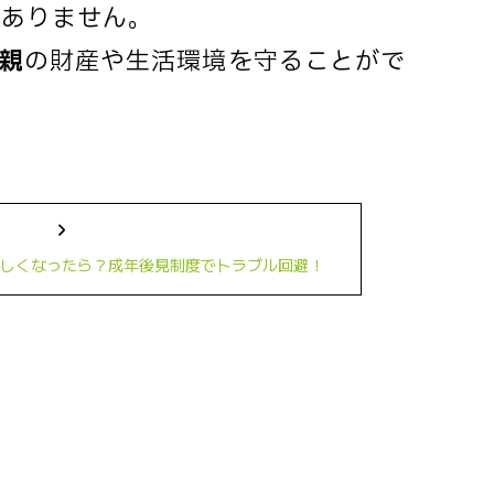
はありません。
親
の財産や生活環境を守ることがで
しくなったら？成年後見制度でトラブル回避！