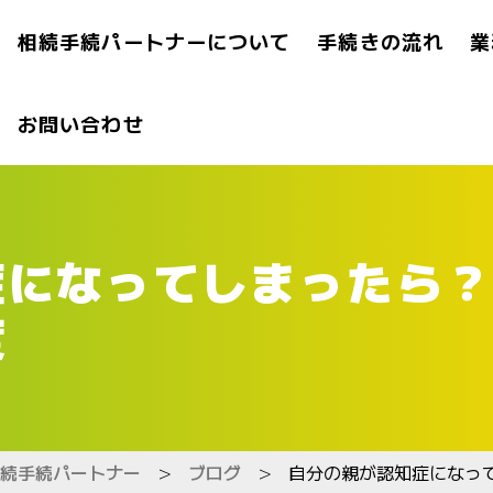
相続手続パートナーについて
手続きの流れ
業
お問い合わせ
症になってしまったら？
度
続手続パートナー
>
ブログ
>
自分の親が認知症になっ