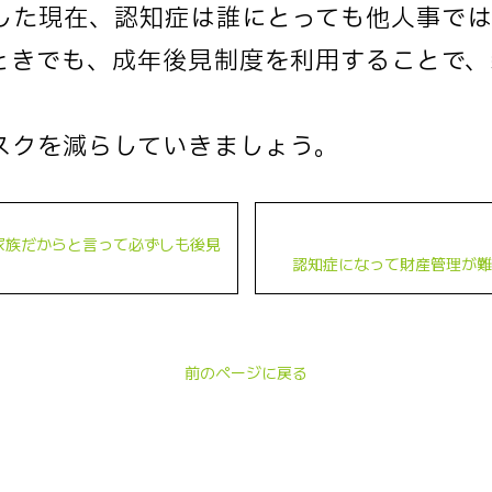
した現在、認知症は誰にとっても他人事で
ときでも、成年後見制度を利用することで、
スクを減らしていきましょう。
家族だからと言って必ずしも後見
認知症になって財産管理が難
前のページに戻る