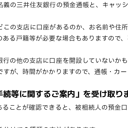
名義の三井住友銀行の預金通帳と、キャッ
どこの支店に口座があるのか、お名前や住
のある戸籍等が必要な場合もありますので、
銀行の他の支店に口座を開設していないかも
ですが、時間がかかりますので、通帳・カー
手続等に関するご案内」を受け取り
あることが確認できると、被相続人の預金