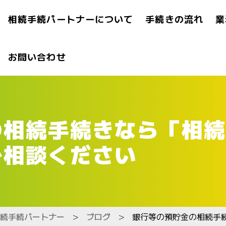
相続手続パートナーについて
手続きの流れ
業
お問い合わせ
の相続手続きなら「相続
ご相談ください
続手続パートナー
>
ブログ
>
銀行等の預貯金の相続手