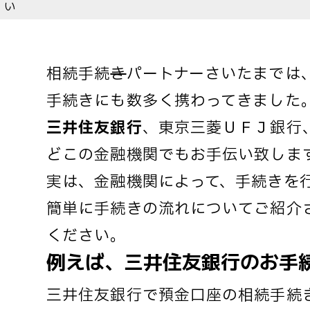
い
相続手続
き
パートナーさいたまでは
手続きにも数多く携わってきました
三井住友銀行
、東京三菱ＵＦＪ銀行
どこの金融機関でもお手伝い致しま
実は、金融機関によって、手続きを
簡単に手続きの流れについてご紹介
ください。
例えば、三井住友銀行のお手
三井住友銀行で預金口座の相続手続