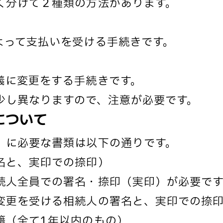
く分けて２種類の方法があります。
よって支払いを受ける手続きです。
義に変更をする手続きです。
少し異なりますので、注意が必要です。
について
」に必要な書類は以下の通りです。
名と、実印での捺印）
続人全員での署名・捺印（実印）が必要です
変更を受ける相続人の署名と、実印での捺
籍（全て1年以内のもの）