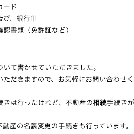
カード
及び、銀行印
確認書類（免許証など）
ついて書かせていただきました。
いただきますので、お気軽にお問い合わせく
続きは行ったけれど、不動産の
相続
手続き
不動産の名義変更の手続きも行っています。