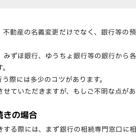
、不動産の名義変更だけでなく、銀行等の
。
、みずほ銀行、ゆうちょ銀行等の銀行から
す。
行う際には多少のコツがあります。
させていただきますが、もしご不明な点が
続きの場合
きする際には、まず銀行の相続専門窓口に