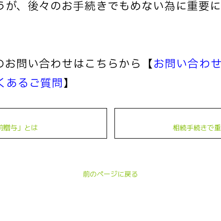
うが、後々のお手続きでもめない為に重要に
のお問い合わせはこちらから→【
お問い合わ
くあるご質問
】
前贈与」とは
相続手続きで重
前のページに戻る