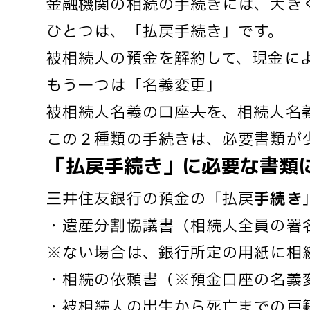
金融機関の相続の手続きには、大き
ひとつは、「払戻手続き」です。
被相続人の預金を解約して、現金に
もう一つは「名義変更」
被相続人名義の口座
人
を、相続人名
この２種類の手続きは、必要書類が
「払戻手続き」に必要な書類
三井住友銀行の預金の「払戻
手続き
・遺産分割協議書（相続人全員の署
※ない場合は、銀行所定の用紙に相
・相続の依頼書（※預金口座の名義
・被相続人の出生から死亡までの戸